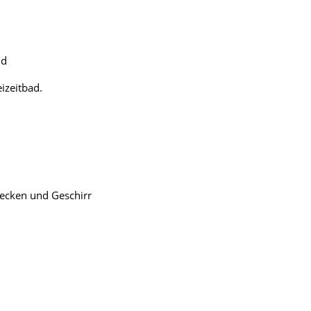
ld
izeitbad.
ecken und Geschirr