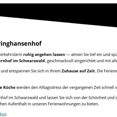
ringhansenhof
erkehrslärm
ruhig angehen lassen
— atmen Sie tief ein und sp
rnhof im Schwarzwald
, geschmackvoll eingerichtet und mit al
und entspannen Sie sich in Ihrem
Zuhause auf Zeit
. Die Ferie
he Küche
werden den Alltagsstress der vergangenen Zeit schnell v
hof im Schwarzwald und lassen Sie sich von der Schönheit und 
chen Aufenthalt in unseren Ferienwohnungen zu bieten.